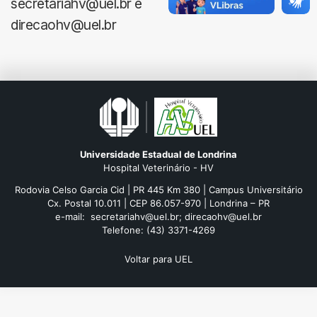
secretariahv@uel.br e
direcaohv@uel.br
Universidade Estadual de Londrina
Hospital Veterinário - HV
Rodovia Celso Garcia Cid | PR 445 Km 380 | Campus Universitário
Cx. Postal 10.011 | CEP 86.057-970 | Londrina – PR
e-mail: secretariahv@uel.br; direcaohv@uel.br
Telefone: (43) 3371-4269
Voltar para UEL