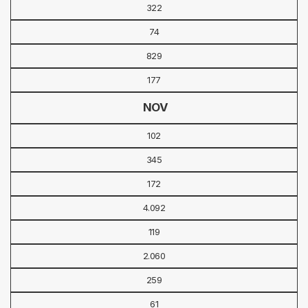
322
74
829
177
NOV
102
345
172
4.092
119
2.060
259
61