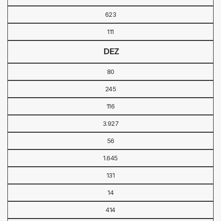
623
111
DEZ
80
245
116
3.927
56
1.645
131
14
414