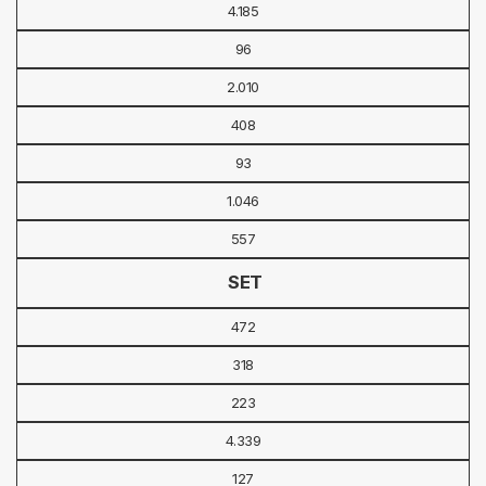
4.185
96
2.010
408
93
1.046
557
SET
472
318
223
4.339
127