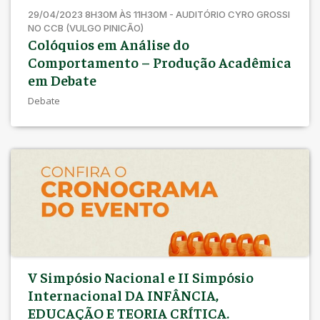
29/04/2023 8H30M ÀS 11H30M - AUDITÓRIO CYRO GROSSI
NO CCB (VULGO PINICÃO)
Colóquios em Análise do
Comportamento – Produção Acadêmica
em Debate
Debate
V Simpósio Nacional e II Simpósio
Internacional DA INFÂNCIA,
EDUCAÇÃO E TEORIA CRÍTICA.