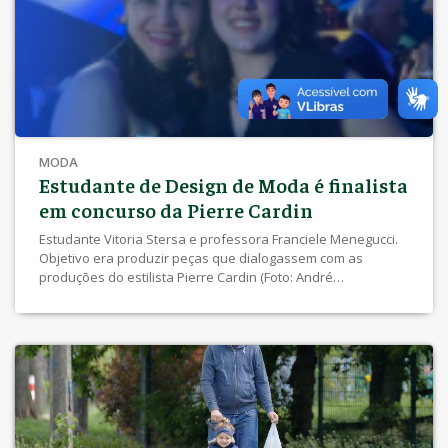
importantes é […]
MODA
Estudante de Design de Moda é finalista
em concurso da Pierre Cardin
Estudante Vitoria Stersa e professora Franciele Menegucci.
Objetivo era produzir peças que dialogassem com as
produções do estilista Pierre Cardin (Foto: André
Ridão/Agência UEL).