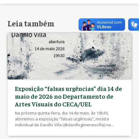
Leia também
Exposição “falsas urgências” dia 14 de
maio de 2026 no Departamento de
Artes Visuais do CECA/UEL
Na próxima quinta-feira, dia 14 de maio, às 19h30,
abriremos a exposição “falsas urgências”, mostra
individual de Danillo Villa (@danillogimenesvilla) na
Galeria do Departamento de Artes Visuais (CECA/UEL) Nas
pinturas recentes de Danillo, é possível perceber seu