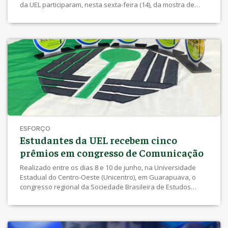
da UEL participaram, nesta sexta-feira (14), da mostra de
trabalho dos Projetos Integradores produzidos a partir de
pesquisas sobre o universo infantil. Os alunos foram
divididos em nove grupos que produziram coleções
infantojuvenis considerando […]
ESFORÇO
Estudantes da UEL recebem cinco
prêmios em congresso de Comunicação
Realizado entre os dias 8 e 10 de junho, na Universidade
Estadual do Centro-Oeste (Unicentro), em Guarapuava, o
congresso regional da Sociedade Brasileira de Estudos
Interdisciplinares da Comunicação (Intercom) reuniu
estudantes, professores e pesquisadores da Região Sul do
País para apresentações de trabalhos e debates sobre uma
série de temas relevantes. Um dos momentos mais