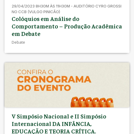
29/04/2023 8H30M ÀS 11H30M - AUDITÓRIO CYRO GROSSI
NO CCB (VULGO PINICÃO)
Colóquios em Análise do
Comportamento – Produção Acadêmica
em Debate
Debate
V Simpósio Nacional e II Simpósio
Internacional DA INFÂNCIA,
EDUCAÇÃO E TEORIA CRÍTICA.