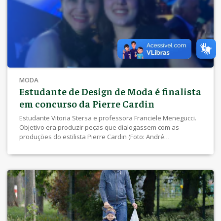
importantes é […]
MODA
Estudante de Design de Moda é finalista
em concurso da Pierre Cardin
Estudante Vitoria Stersa e professora Franciele Menegucci.
Objetivo era produzir peças que dialogassem com as
produções do estilista Pierre Cardin (Foto: André
Ridão/Agência UEL).