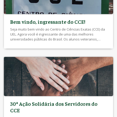
Bem vindo, ingressante do CCE!
Seja muito bem vindo ao Centro de Ciências Exatas (CCE) da
UEL. Agora você é ingressante de uma das melhores
universidades públicas do Brasil. Os alunos veteranos,
docentes e técnicos administrativos do CCE desejam
sucesso em seus estudos. Portal do Estudante Antes de
mais nada, o novo estudante deve confirmar sua matrícula.
Isto deve […]
30ª Ação Solidária dos Servidores do
CCE