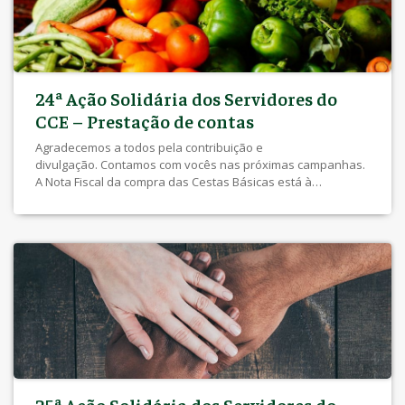
24ª Ação Solidária dos Servidores do
CCE – Prestação de contas
Agradecemos a todos pela contribuição e
divulgação. Contamos com vocês nas próximas campanhas.
A Nota Fiscal da compra das Cestas Básicas está à
disposição na Secretaria Geral do CCE. 24ª Ação Solidária
dos Servidores do CCE – Morro dos Macacos (10 de junho
2022)
25ª Ação Solidária dos Servidores do