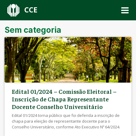
CCE
Sem categoria
Edital 01/2024 – Comissão Eleitoral –
Inscrição de Chapa Representante
Docente Conselho Universitário
Edital 01/2024 torna público que foi deferida a inscrição de
chapa para eleição de representante docente para o
Conselho Universitário, conforme Ato Executivo Nº 64/2024.