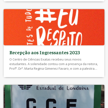
Recepção aos Ingressantes 2023
O Centro de Ciências Exatas recebeu seus novos
estudantes. A solenidade contou com a presença da reitora,
Profª. Drª. Marta Regina Gimenez Favaro, e com a palestra
do Prof. Dr. Italmar Teodorico Navarro. Ao final, os novos
estudantes foram recepcionados pela bateria dos alunos
veteranos.