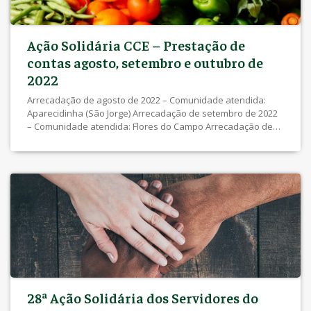
Ação Solidária CCE – Prestação de
contas agosto, setembro e outubro de
2022
Arrecadação de agosto de 2022 – Comunidade atendida:
Aparecidinha (São Jorge) Arrecadação de setembro de 2022
– Comunidade atendida: Flores do Campo Arrecadação de
outubro de 2022 – Comunidade atendida: Morro dos
Macacos Obs.: Devido a baixa arrecadação do mês,
optamos por atender uma comunidade menor,
e aumentamos a quantidade de alguns itens da cesta
básica. Tivemos, ainda, […]
28ª Ação Solidária dos Servidores do