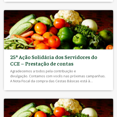
25ª Ação Solidária dos Servidores do
CCE – Prestação de contas
Agradecemos a todos pela contribuição e
divulgação. Contamos com vocês nas próximas campanhas.
A Nota Fiscal da compra das Cestas Básicas está à
disposição na Secretaria Geral do CCE. 25ª Ação Solidária
dos Servidores do CCE – Comunidade Flores do Campo (08
de julho 2022)