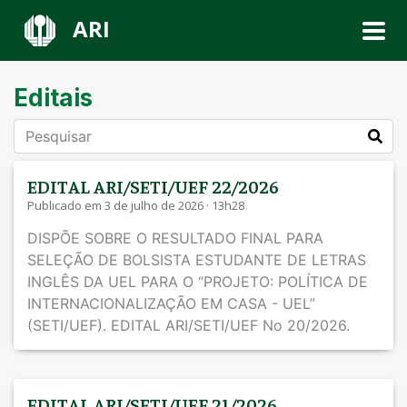
ARI
Editais
EDITAL ARI/SETI/UEF 22/2026
Publicado em 3 de julho de 2026 · 13h28
DISPÕE SOBRE O RESULTADO FINAL PARA
SELEÇÃO DE BOLSISTA ESTUDANTE DE LETRAS
INGLÊS DA UEL PARA O “PROJETO: POLÍTICA DE
INTERNACIONALIZAÇÃO EM CASA - UEL”
(SETI/UEF). EDITAL ARI/SETI/UEF No 20/2026.
EDITAL ARI/SETI/UEF 21/2026