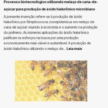
suporte
Processo biotecnológico utilizando melaço de cana-de-
sólido
açúcar para produção de ácido hialurônico microbiano
a
A presente invenção refere-se à produção de ácido
partir
hialurônico por Streptococcus zooepidemicus em melaço de
de
cana-de açúcar visando à economia e o aumento na produção
hidrolisado
do polímero. As inúmeras aplicações do ácido hialurônico
ácido
justificam os esforços na busca por uma produção
de
economicamente mais viável e sustentável. A produção de
resíduos
:
ácido hialurônico utilizando o melaço de…
Leia mais
ligncelulósicos
Processo
biotecnológico
utilizando
melaço
de
cana-
de-
açúcar
para
produção