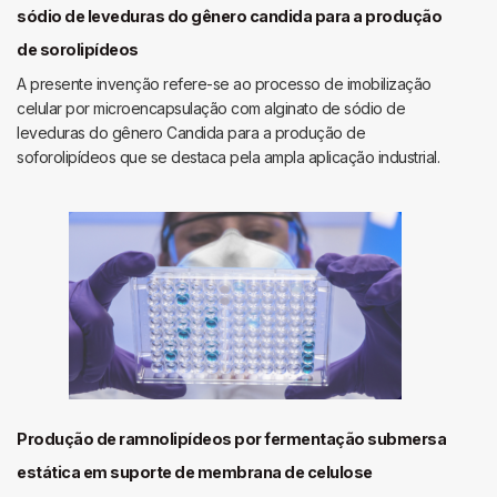
controlada
sódio de leveduras do gênero candida para a produção
por
de sorolipídeos
nutrientes
A presente invenção refere-se ao processo de imobilização
celular por microencapsulação com alginato de sódio de
leveduras do gênero Candida para a produção de
soforolipídeos que se destaca pela ampla aplicação industrial.
Produção de ramnolipídeos por fermentação submersa
estática em suporte de membrana de celulose