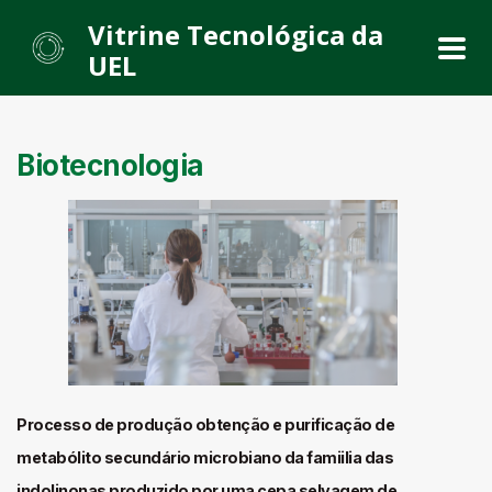
Vitrine Tecnológica da
UEL
Biotecnologia
Processo de produção obtenção e purificação de
metabólito secundário microbiano da famiilia das
indolinonas produzido por uma cepa selvagem de