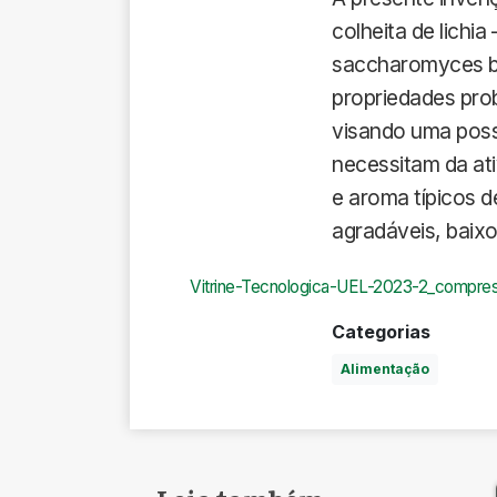
colheita de lichia
saccharomyces bo
propriedades prob
visando uma possí
necessitam da ati
e aroma típicos d
agradáveis, baixo
Vitrine-Tecnologica-UEL-2023-2_compre
Categorias
Alimentação