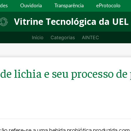
ades
Ouvidoria
Transparência
eProtocolo
Vitrine Tecnológica da UEL
Início
Categorias
AINTEC
de lichia e seu processo d
ção refere-se a uma bebida probiótica produzida com