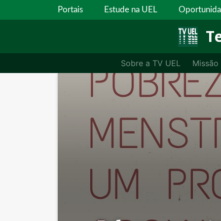
Portais
Estude na UEL
Oportunid
Te
Sobre a TV UEL
Missão
Jornalismo UEL 