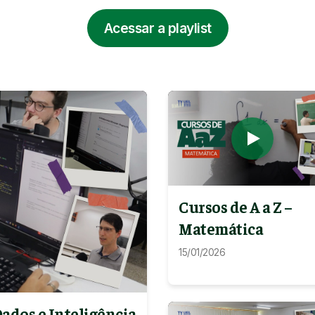
Acessar a playlist
Cursos de A a Z –
Matemática
15/01/2026
Dados e Inteligência