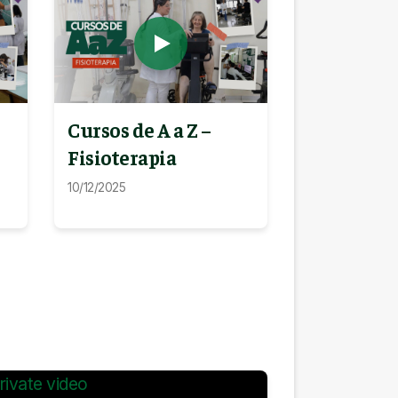
Cursos de A a Z –
Fisioterapia
10/12/2025