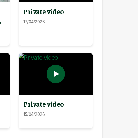
Private video
na
17/04/2026
Private video
15/04/2026