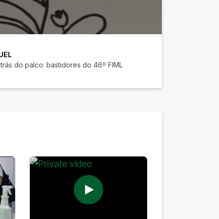
UEL
 trás do palco: bastidores do 46º FIML