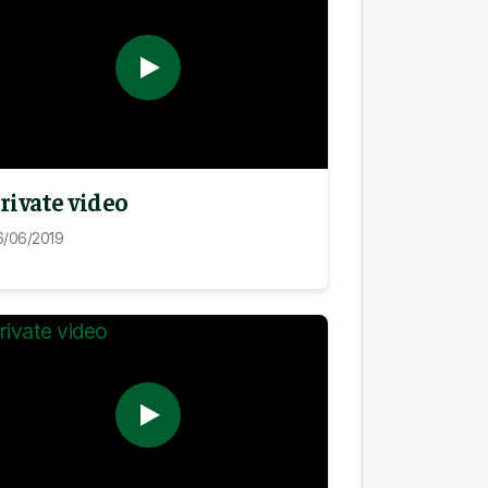
rivate video
6/06/2019