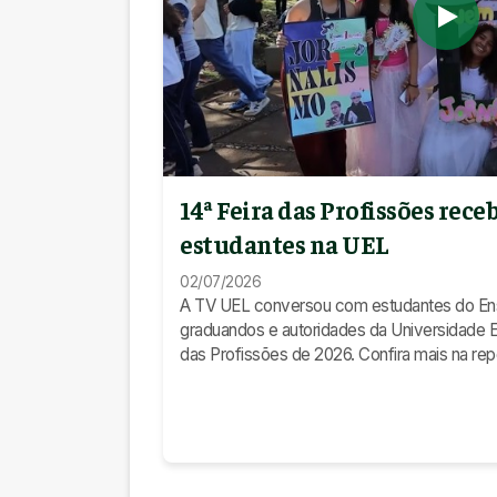
14ª Feira das Profissões rece
estudantes na UEL
02/07/2026
A TV UEL conversou com estudantes do Ens
graduandos e autoridades da Universidade Es
das Profissões de 2026. Confira mais na reportagem! #UEL
#FeiradasProfissões #Vestibular