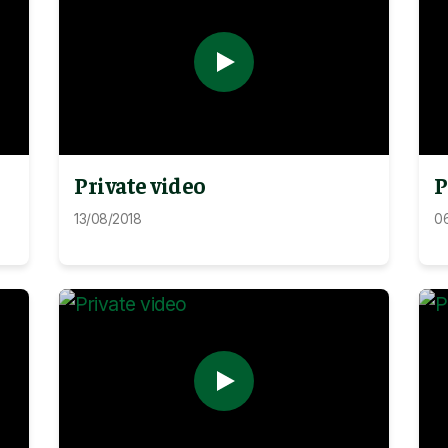
Private video
P
13/08/2018
0