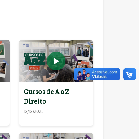
Cursos de A a Z –
Direito
12/12/2025