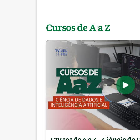
Cursos de A a Z
Cursos de A a Z – Ciência de 