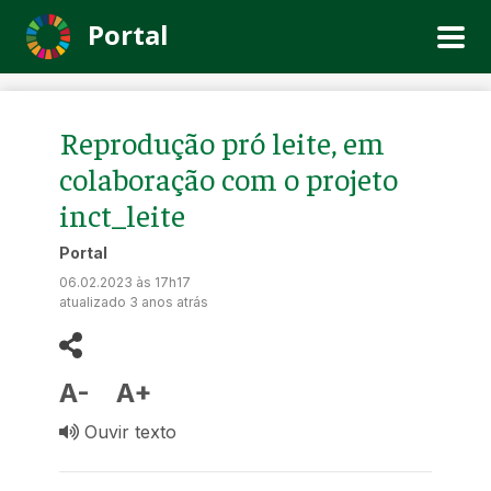
Portal
Reprodução pró leite, em
colaboração com o projeto
inct_leite
Portal
06.02.2023 às 17h17
atualizado 3 anos atrás
A-
A+
Ouvir texto