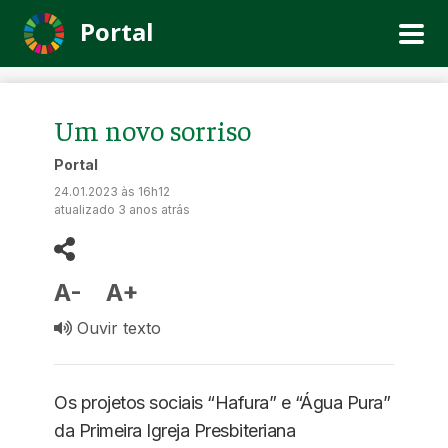
Portal
Um novo sorriso
Portal
24.01.2023 às 16h12
atualizado 3 anos atrás
A-
A+
Ouvir texto
Os projetos sociais “Hafura” e “Água Pura”
da Primeira Igreja Presbiteriana