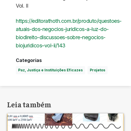
Vol. II
https://editorathoth.com.br/produto/questoes-
atuais-dos-negocios-juridicos-a-luz-do-
biodireito-discussoes-sobre-negocios-
biojuridicos–vol-ii/143
Categorias
Paz, Justiça e Instituições Eficazes
Projetos
Leia também