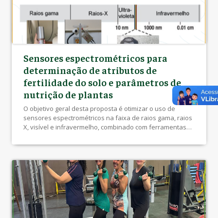
Sensores espectrométricos para
determinação de atributos de
fertilidade do solo e parâmetros de
nutrição de plantas
O objetivo geral desta proposta é otimizar o uso de
sensores espectrométricos na faixa de raios gama, raios
X, visível e infravermelho, combinado com ferramentas
de aprendizado de máquina para determinar de forma
rápida os atributos de fertilidade do solo e parâmetros
nutricionais de plantas. A meta é oferecer versatilidade e
rapidez para aplicação na […]