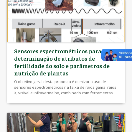
Sensores espectrométricos para
determinação de atributos de
fertilidade do solo e parâmetros de
nutrição de plantas
O objetivo geral desta proposta é otimizar o uso de
sensores espectrométricos na faixa de raios gama, raios
X, visível e infravermelho, combinado com ferramentas
de aprendizado de máquina para determinar de forma
rápida os atributos de fertilidade do solo e parâmetros
nutricionais de plantas. A meta é oferecer versatilidade e
rapidez para aplicação na […]