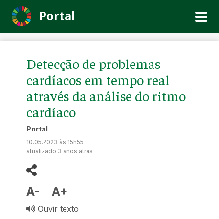
Portal
Detecção de problemas
cardíacos em tempo real
através da análise do ritmo
cardíaco
Portal
10.05.2023 às 15h55
atualizado 3 anos atrás
A-
A+
Ouvir texto