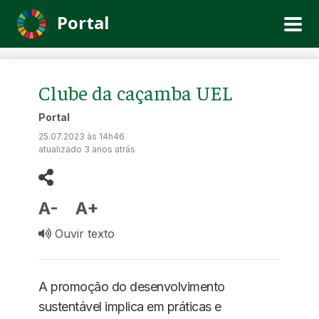
Portal
Clube da caçamba UEL
Portal
25.07.2023 às 14h46
atualizado 3 anos atrás
A-
A+
Ouvir texto
A promoção do desenvolvimento
sustentável implica em práticas e