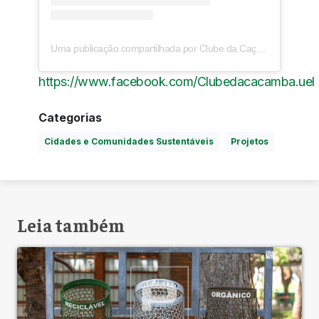
Uma publicação compartilhada por Clube da Caçamba – UEL (@clubedacacamba.uel)
https://www.facebook.com/Clubedacacamba.uel
Categorias
Cidades e Comunidades Sustentáveis
Projetos
Leia também