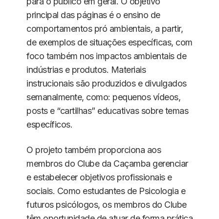
para o público em geral. O objetivo
principal das páginas é o ensino de
comportamentos pró ambientais, a partir,
de exemplos de situações específicas, com
foco também nos impactos ambientais de
indústrias e produtos. Materiais
instrucionais são produzidos e divulgados
semanalmente, como: pequenos vídeos,
posts e “cartilhas” educativas sobre temas
específicos.
O projeto também proporciona aos
membros do Clube da Caçamba gerenciar
e estabelecer objetivos profissionais e
sociais. Como estudantes de Psicologia e
futuros psicólogos, os membros do Clube
têm oportunidade de atuar de forma prática