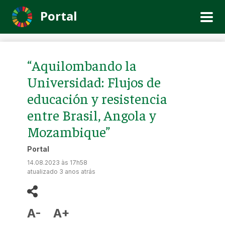
Portal
“Aquilombando la
Universidad: Flujos de
educación y resistencia
entre Brasil, Angola y
Mozambique”
Portal
14.08.2023 às 17h58
atualizado 3 anos atrás
A-
A+