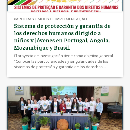
PARCEIRAS E MEIOS DE IMPLEMENTAÇÃO
Sistema de protección y garantía de
los derechos humanos dirigido a
niños y jóvenes en Portugal, Angola,
Mozambique y Brasil
El proyecto de investigación tiene como objetivo general
"Conocer las particularidades y singularidades de los
sistemas de protección y garantía de los derechos
humanos, dirigidos a la infancia y juventud en Portugal,
Angola, Mozambique y Brasil", desde 2019 la
investigación internacional, basada en la metodología
comparativa y analizada a partir de las categorías de
clase, raza, género y colonialidad.