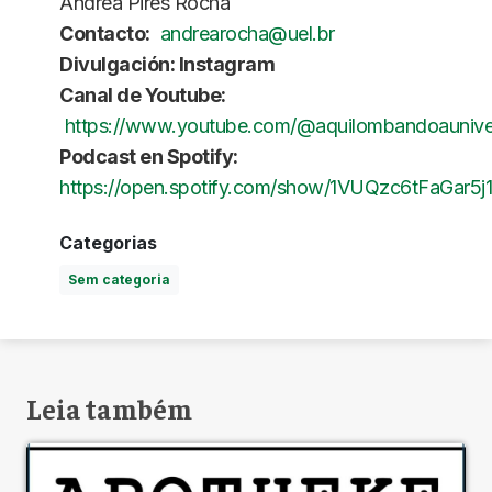
Andrea Pires Rocha
Contacto:
andrearocha@uel.br
Divulgación: Instagram
Canal de Youtube:
https://www.youtube.com/@aquilombandoaunive
Podcast en Spotify:
https://open.spotify.com/show/1VUQzc6tFaGar5
Categorias
Sem categoria
Leia também