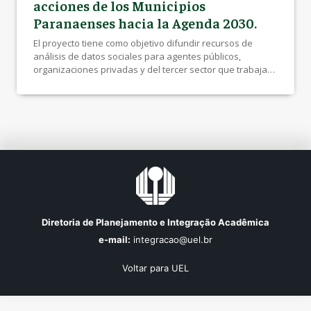
acciones de los Municipios
Paranaenses hacia la Agenda 2030.
El proyecto tiene como objetivo difundir recursos de
análisis de datos sociales para agentes públicos,
organizaciones privadas y del tercer sector que trabajan
o planean trabajar en iniciativas en favor de los Objetivos
de Desarrollo Sostenible.
Diretoria de Planejamento e Integração Acadêmica
e-mail:
integracao@uel.br
Voltar para UEL