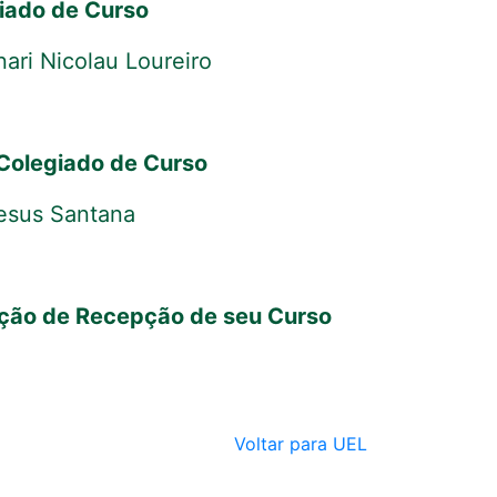
iado de Curso
ari Nicolau Loureiro
Colegiado de Curso
Jesus Santana
ação de Recepção de seu Curso
Voltar para UEL