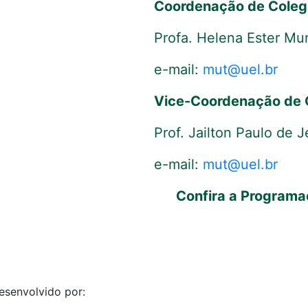
Coordenação de Coleg
Profa. Helena Ester Mun
e-mail:
mut@uel.br
Vice-Coordenação de 
Prof. Jailton Paulo de 
e-mail:
mut@uel.br
Confira a Program
desenvolvido por: