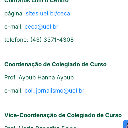
Contatos com o Centro
página:
sites.uel.br/ceca
e-mail:
ceca@uel.br
telefone
: (43) 3371-4308
Coordenação de Colegiado de Curso
Prof. Ayoub Hanna Ayoub
e-mail:
col_jornalismo@uel.br
Vice-Coordenação de Colegiado de Curso