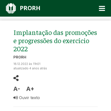
PRORH
Implantação das promoções
e progressões do exercício
2022
PRORH
16.12.2022 às 11h01
atualizado 4 anos atrás
A-
A+
Ouvir texto