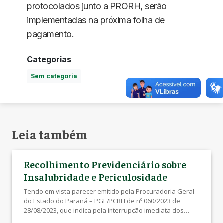
protocolados junto a PRORH, serão
implementadas na próxima folha de
pagamento.
Categorias
Sem categoria
Leia também
Recolhimento Previdenciário sobre
Insalubridade e Periculosidade
Tendo em vista parecer emitido pela Procuradoria Geral
do Estado do Paraná – PGE/PCRH de nº 060/2023 de
28/08/2023, que indica pela interrupção imediata dos
descontos previdenciários incidentes sobre os adicionais