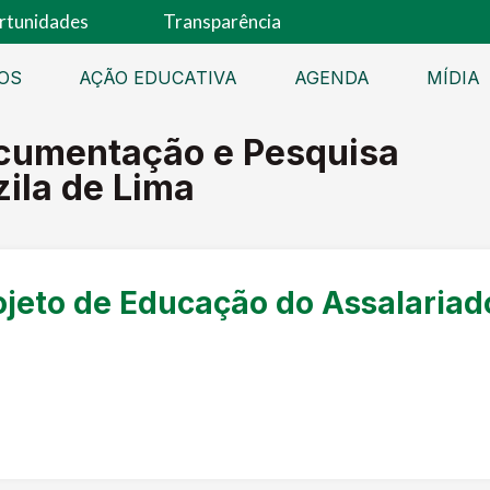
rtunidades
Transparência
OS
AÇÃO EDUCATIVA
AGENDA
MÍDIA
cumentação e Pesquisa
zila de Lima
jeto de Educação do Assalariad