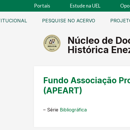
Portais
Estude na UEL
Opo
TITUCIONAL
PESQUISE NO ACERVO
PROJET
Núcleo de Do
Histórica Ene
Fundo Associação Pro
(APEART)
– Série
Bibliográfica