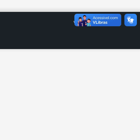
Voltar para UEL