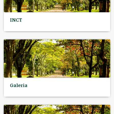
INCT
Galeria