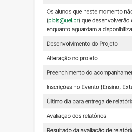
Os alunos que neste momento não
(
pibis@uel.br
) que desenvolverão 
enquanto aguardam a disponibiliz
Desenvolvimento do Projeto
Alteração no projeto
Preenchimento do acompanhamen
Inscrições no Evento (Ensino, Ex
Último dia para entrega de relatóri
Avaliação dos relatórios
Resultado da avaliação de relatóri