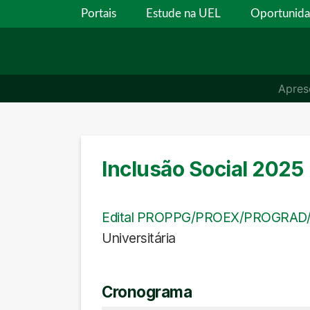
Portais
Estude na UEL
Oportunid
Apres
Inclusão Social 2025
Edital PROPPG/PROEX/PROGRAD/
Universitária
Cronograma