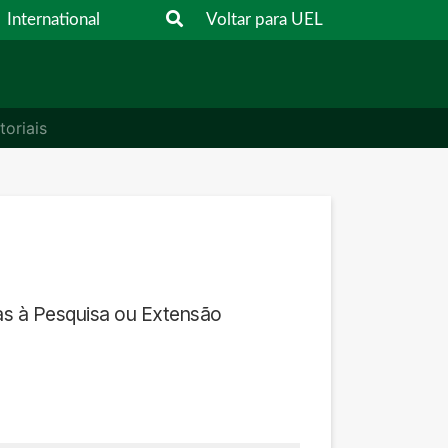
International
Voltar para UEL
toriais
das à Pesquisa ou Extensão