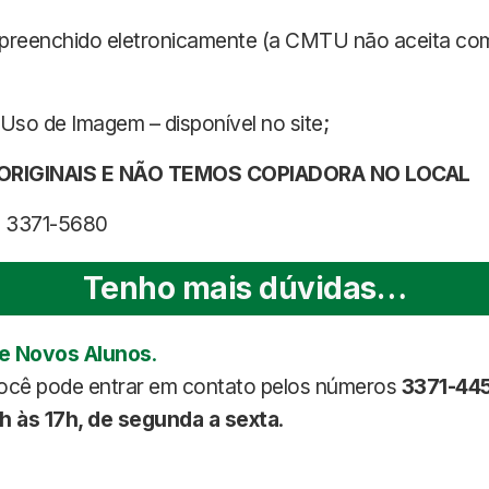
la preenchido eletronicamente (a CMTU não aceita c
Uso de Imagem – disponível no site;
RIGINAIS E NÃO TEMOS COPIADORA NO LOCAL
3) 3371-5680
Tenho mais dúvidas…
de Novos Alunos
.
você pode entrar em contato pelos números
3371-44
h às 17h, de segunda a sexta
.