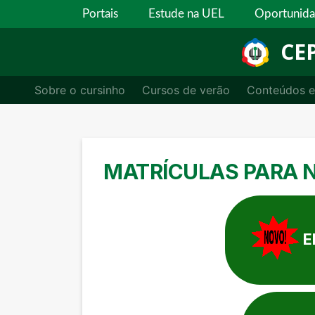
Portais
Estude na UEL
Oportunid
CE
Sobre o cursinho
Cursos de verão
Conteúdos e
MATRÍCULAS PARA 
E