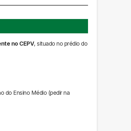
ente no CEPV
, situado no prédio do
no do Ensino Médio (pedir na