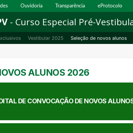
ades
Ouvidoria
Transparência
eProtocolo
PV
- Curso Especial Pré-Vestibul
xclusivos
Vestibular 2025
Seleção de novos alunos
NOVOS ALUNOS 2026
DITAL DE CONVOCAÇÃO DE NOVOS ALUNOS