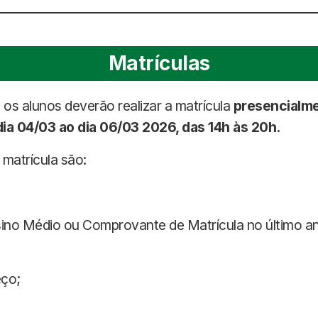
Matrículas
os alunos deverão realizar a matrícula
presencialm
dia 04/03 ao dia 06/03 2026, das 14h às 20h.
matrícula são:
sino Médio ou Comprovante de Matrícula no último a
eço;