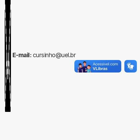
E-mail:
cursinho@uel.br