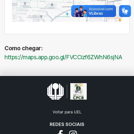
Como chegar:
https://maps.app.goo.gl/FVCCizf6ZWhN6sjNA
Voltar para UEL
REDES SOCIAIS