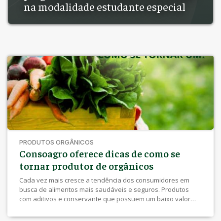
na modalidade estudante especial
PRODUTOS ORGÂNICOS
Consoagro oferece dicas de como se
tornar produtor de orgânicos
Cada vez mais cresce a tendência dos consumidores em
busca de alimentos mais saudáveis e seguros. Produtos
com aditivos e conservante que possuem um baixo valor
nutricional não satisfazem mais os consumidores. Pode-se
observar que o mercado de orgânicos cresce em média 20%