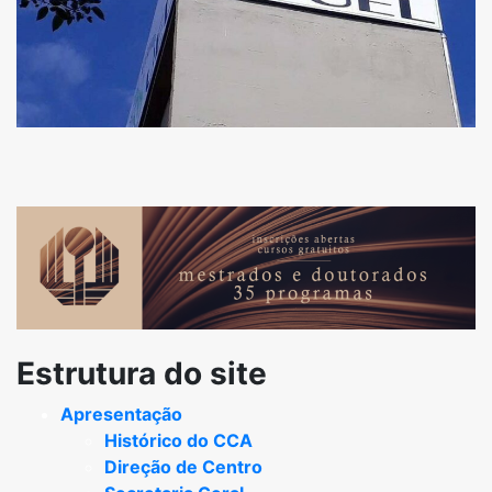
Estrutura do site
Apresentação
Histórico do CCA
Direção de Centro