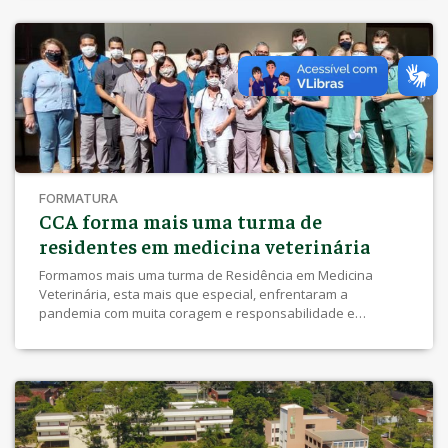
ao ano e com previsão de que se mantenha um crescimento
significativo […]
FORMATURA
CCA forma mais uma turma de
residentes em medicina veterinária
Formamos mais uma turma de Residência em Medicina
Veterinária, esta mais que especial, enfrentaram a
pandemia com muita coragem e responsabilidade e
mantiveram, junto com o docentes e funcionários, os
atendimentos do HV. Muito sucesso pra todos!!!!