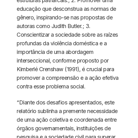
estruturas patriarcais.; 2. Promover uma
educação que desconstrua as normas de
gênero, inspirando-se nas propostas de
autoras como Judith Butler.; 3.
Conscientizar a sociedade sobre as raízes
profundas da violência doméstica e a
importância de uma abordagem
interseccional, conforme proposto por
Kimberlé Crenshaw (1991), é crucial para
promover a compreensão e a ação efetiva
contra esse problema social.
“Diante dos desafios apresentados, este
relatório sublinha a premente necessidade
de uma ação coletiva e coordenada entre
órgãos governamentais, instituições de
pesquisa e a sociedade civil para superar