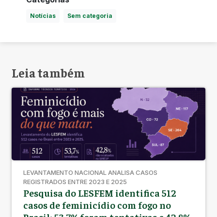
Notícias
Sem categoria
Leia também
LEVANTAMENTO NACIONAL ANALISA CASOS
REGISTRADOS ENTRE 2023 E 2025
Pesquisa do LESFEM identifica 512
casos de feminicídio com fogo no
Brasil; 53,7% foram tentativas e 42,8%