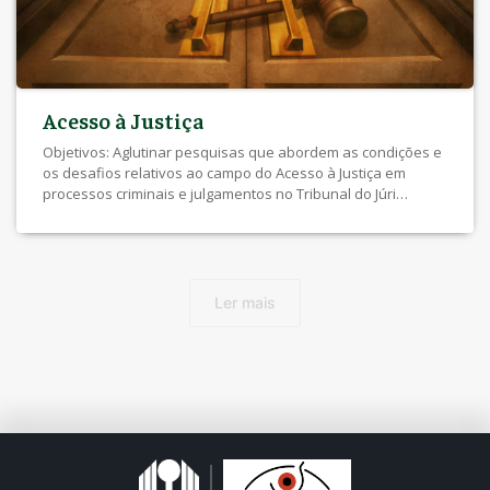
Acesso à Justiça
Objetivos: Aglutinar pesquisas que abordem as condições e
os desafios relativos ao campo do Acesso à Justiça em
processos criminais e julgamentos no Tribunal do Júri
envolvendo denúncias por feminicídio consumado ou
tentado; Produzir banco de dados com informações
estatísticas sobre crimes de feminicídio consumado ou
tentado com base em fontes do sistema judicial; Contribuir
[…]
Ler mais