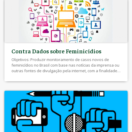
Contra Dados sobre Feminicídios
Objetivos: Produzir monitoramento de casos novos de
feminicídios no Brasil com base nas notícias da imprensa ou
outras fontes de divulgação pela internet, com a finalidade
de dispor de dados atualizados nos territórios e
harmonizados com bases de dados nacionais e
internacionais, para fins comparativos, bem como contribuir
para o aperfeiçoamento dos registros oficiais. Palavras-
chave: […]