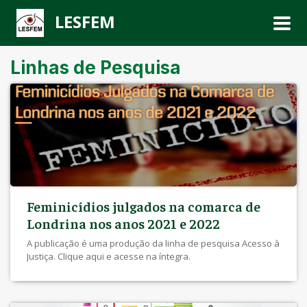
LESFEM
Linhas de Pesquisa
Feminicídios julgados na comarca de
Londrina nos anos 2021 e 2022
A publicação é uma produção da linha de pesquisa Acesso à
Justiça. Clique aqui e acesse na íntegra.