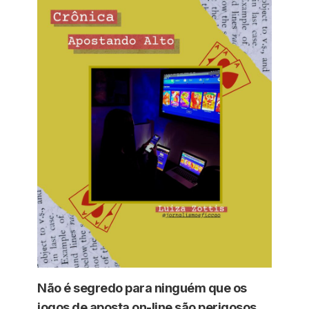
Não é segredo para ninguém que os
jogos de aposta on-line são perigosos.