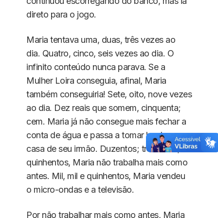
continuou escorregando do banco, mas ia
direto para o jogo.
Maria tentava uma, duas, três vezes ao
dia. Quatro, cinco, seis vezes ao dia. O
infinito conteúdo nunca parava. Se a
Mulher Loira conseguia, afinal, Maria
também conseguiria! Sete, oito, nove vezes
ao dia. Dez reais que somem, cinquenta;
cem. Maria já não consegue mais fechar a
conta de água e passa a tomar banho na
casa de seu irmão. Duzentos; trezentos;
quinhentos, Maria não trabalha mais como
antes. Mil, mil e quinhentos, Maria vendeu
o micro-ondas e a televisão.
Por não trabalhar mais como antes, Maria