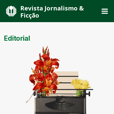
Revista Jornalismo &
Ficção
Editorial