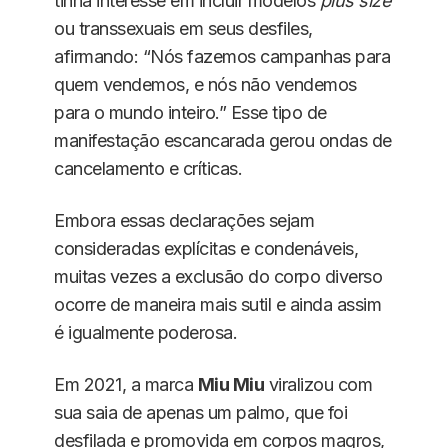
tinha interesse em incluir modelos
plus size
ou transsexuais em seus desfiles,
afirmando: “Nós fazemos campanhas para
quem vendemos, e nós não vendemos
para o mundo inteiro.” Esse tipo de
manifestação escancarada gerou ondas de
cancelamento e críticas.
Embora essas declarações sejam
consideradas explícitas e condenáveis,
muitas vezes a exclusão do corpo diverso
ocorre de maneira mais sutil e ainda assim
é igualmente poderosa.
Em 2021, a marca
Miu Miu
viralizou com
sua saia de apenas um palmo, que foi
desfilada e promovida em corpos magros,