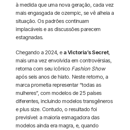
à medida que uma nova geração, cada vez
mais engasgada de ozempic, se vê alheia a
situação. Os padrões continuam
implacáveis e as discussões parecem
estagnadas.
Chegando a 2024, e
a Victoria’s Secret
,
mais uma vez envolvida em controvérsias,
retorna com seu icônico
Fashion Show
após seis anos de hiato. Neste retorno, a
marca prometia representar “todas as
mulheres”, com modelos de 25 países
diferentes, incluindo modelos transgêneros
e plus size. Contudo, o resultado foi
previsível: a maioria esmagadora das
modelos ainda era magra, e, quando