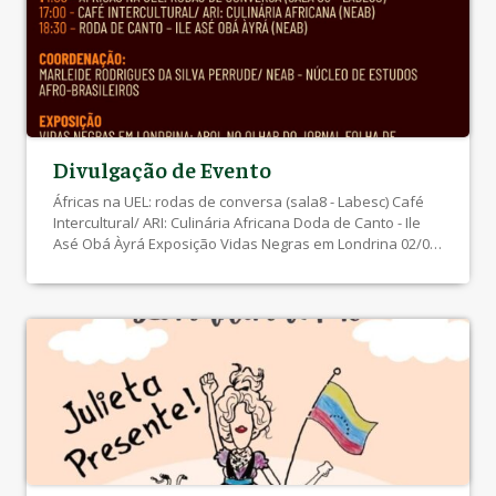
período. […]
Divulgação de Evento
Áfricas na UEL: rodas de conversa (sala8 - Labesc) Café
Intercultural/ ARI: Culinária Africana Doda de Canto - Ile
Asé Obá Àyrá Exposição Vidas Negras em Londrina 02/02
a 30/06